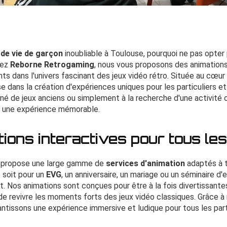
de vie de garçon
inoubliable à Toulouse, pourquoi ne pas opter 
hez
Reborne Retrogaming
, nous vous proposons des animations
nts dans l'univers fascinant des jeux vidéo rétro. Située au cœu
se dans la création d'expériences uniques pour les particuliers et
é de jeux anciens ou simplement à la recherche d'une activité o
ir une expérience mémorable.
ions interactives pour tous le
 propose une large gamme de
services d'animation
adaptés à 
 soit pour un
EVG
, un anniversaire, un mariage ou un séminaire d'
faut. Nos animations sont conçues pour être à la fois divertissan
e revivre les moments forts des jeux vidéo classiques. Grâce à 
ntissons une expérience immersive et ludique pour tous les part