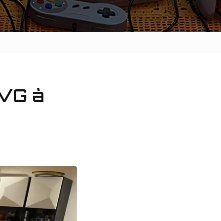
EVG à