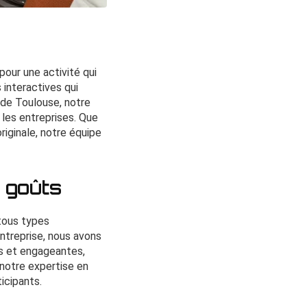
pour une activité qui
 interactives qui
r de Toulouse, notre
 les entreprises. Que
riginale, notre équipe
s goûts
tous types
entreprise, nous avons
tes et engageantes,
notre expertise en
icipants.