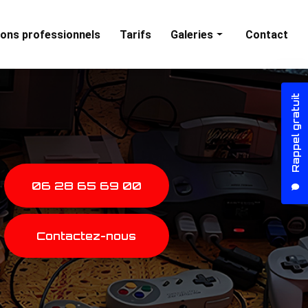
ons professionnels
Tarifs
Galeries
Contact
Animations particuliers
Rappel gratuit
Animations professionnelles
06 28 65 69 00
Contactez-nous