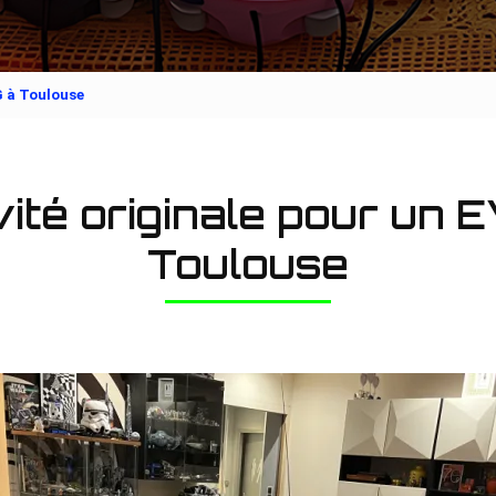
G à Toulouse
vité originale pour un 
Toulouse