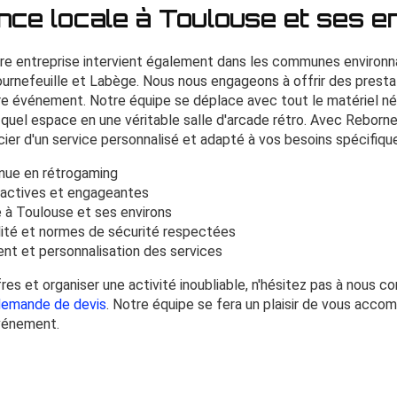
ce locale à Toulouse et ses e
re entreprise intervient également dans les communes environn
urnefeuille et Labège. Nous nous engageons à offrir des prestat
otre événement. Notre équipe se déplace avec tout le matériel n
 quel espace en une véritable salle d'arcade rétro. Avec Reborn
ier d'un service personnalisé et adapté à vos besoins spécifiqu
nue en rétrogaming
ractives et engageantes
 à Toulouse et ses environs
lité et normes de sécurité respectées
nt et personnalisation des services
res et organiser une activité inoubliable, n'hésitez pas à nous c
emande de devis
. Notre équipe se fera un plaisir de vous acco
événement.