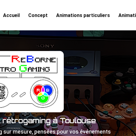
Accueil
Concept
Animations particuliers
Animati
e rétrogaming à Toulouse
g sur mesure, pensées pour vos événements