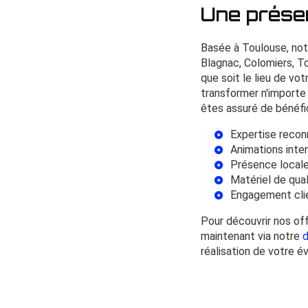
Une présen
Basée à Toulouse, not
Blagnac, Colomiers, To
que soit le lieu de v
transformer n'importe
êtes assuré de bénéfic
Expertise recon
Animations inte
Présence locale
Matériel de qua
Engagement clie
Pour découvrir nos off
maintenant via notre
d
réalisation de votre 