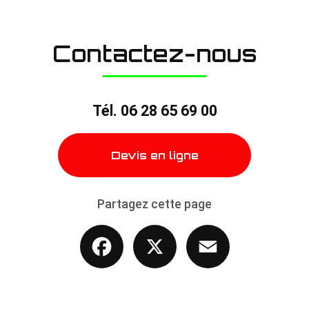
Contactez-nous
Tél.
06 28 65 69 00
Devis en ligne
Partagez cette page
Facebook
X
Email