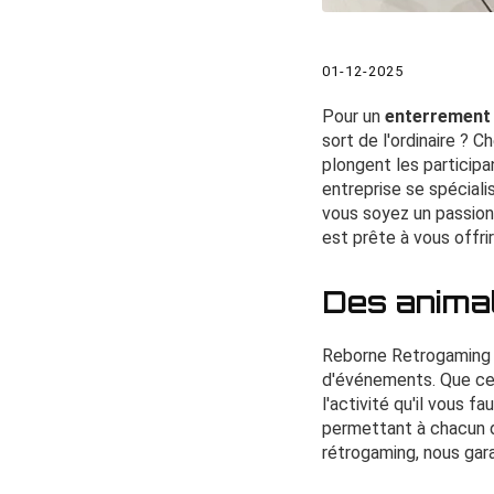
01-12-2025
Pour un
enterrement 
sort de l'ordinaire ? C
plongent les participa
entreprise se spéciali
vous soyez un passionn
est prête à vous offr
Des animat
Reborne Retrogaming
d'événements. Que ce
l'activité qu'il vous 
permettant à chacun d
rétrogaming, nous gara