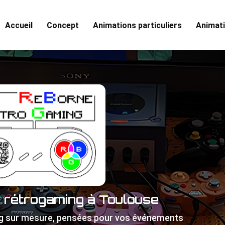
Accueil
Concept
Animations particuliers
Animati
e rétrogaming à Toulouse
g sur mesure, pensées pour vos événements