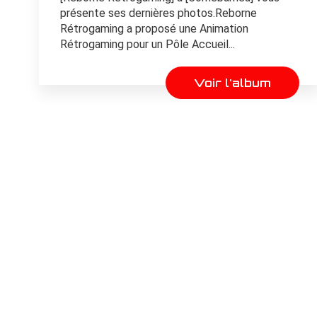
présente ses dernières photos.Reborne
Rétrogaming a proposé une Animation
Rétrogaming pour un Pôle Accueil...
Voir l'album