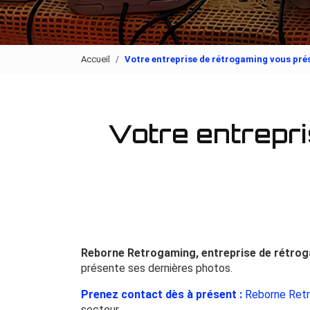
Accueil
Votre entreprise de rétrogaming vous pré
Votre entrepr
Reborne Retrogaming, entreprise de rétro
présente ses dernières photos.
Prenez contact dès à présent :
Reborne Retr
secteur.