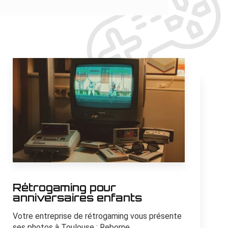
Rétrogaming pour
anniversaires enfants
Votre entreprise de rétrogaming vous présente
ses photos à Toulouse : Reborne