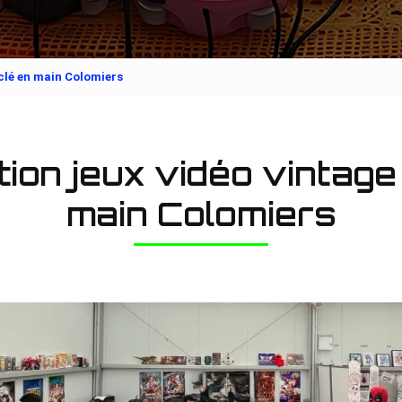
clé en main Colomiers
ion jeux vidéo vintage
main Colomiers