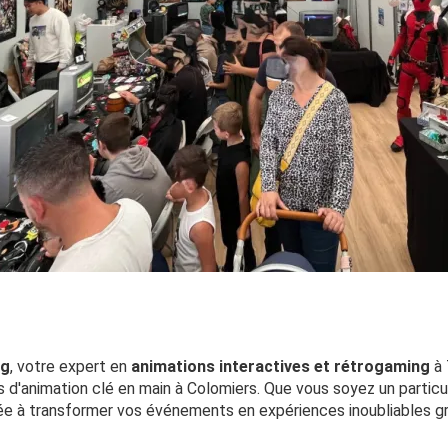
ng
, votre expert en
animations interactives et rétrogaming
à 
 d'animation clé en main à Colomiers. Que vous soyez un particul
ée à transformer vos événements en expériences inoubliables gr