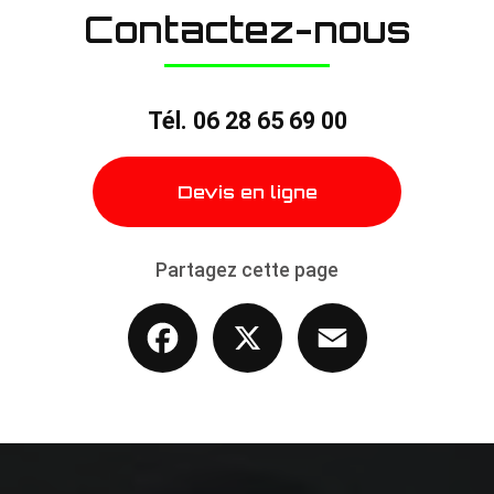
Contactez-nous
Tél.
06 28 65 69 00
Devis en ligne
Partagez cette page
Facebook
X
Email