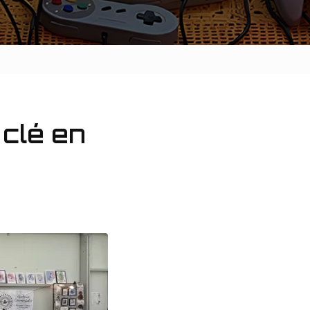
 clé en