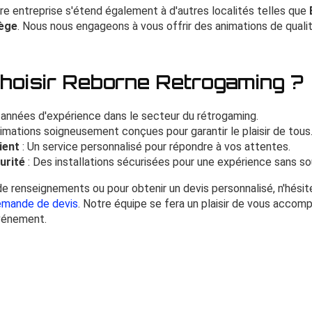
re entreprise s'étend également à d'autres localités telles que
ège
. Nous nous engageons à vous offrir des animations de quali
hoisir Reborne Retrogaming ?
 années d'expérience dans le secteur du rétrogaming.
imations soigneusement conçues pour garantir le plaisir de tous
ient
: Un service personnalisé pour répondre à vos attentes.
urité
: Des installations sécurisées pour une expérience sans so
 renseignements ou pour obtenir un devis personnalisé, n'hésit
mande de devis
. Notre équipe se fera un plaisir de vous accom
événement.