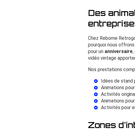
Des animat
entrepris
Chez Reborne Retroga
pourquoi nous offrons
pour un
anniversaire
,
vidéo vintage apporten
Nos prestations comp
Idées de stand 
Animations pour
Activités origin
Animations pour
Activités pour e
Zones d'in