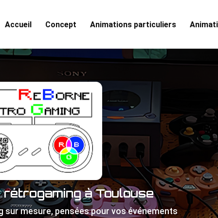
Accueil
Concept
Animations particuliers
Animati
e rétrogaming à Toulouse
g sur mesure, pensées pour vos événements