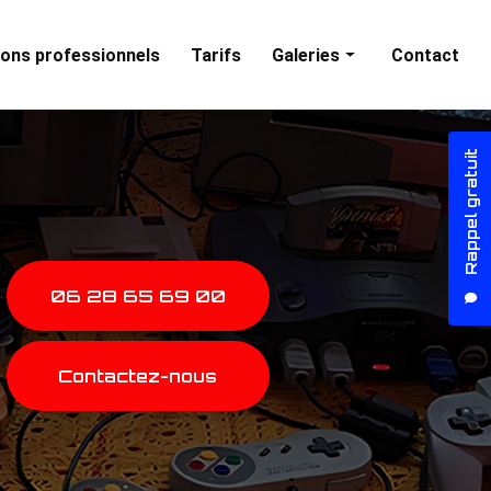
ons professionnels
Tarifs
Galeries
Contact
Animations particuliers
Rappel gratuit
Animations professionnelles
06 28 65 69 00
Contactez-nous