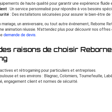
uipements de haute qualité pour garantir une expérience fluide 
ient
: Un service personnalisé pour répondre à vos besoins spéci
urité
: Des installations sécurisées pour assurer le bien-être de 
n mariage, un anniversaire, ou tout autre événement, Reborne R
une animation réussie. N'attendez plus pour découvrir nos offre
ne
demande de devis
.
es raisons de choisir Reborne
ng
actives et rétrogaming pour particuliers et entreprises.
oulouse et ses environs : Blagnac, Colomiers, Tournefeuille, Lab
ité, engagement client et normes de sécurité.