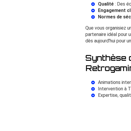
Qualité
: Des éq
Engagement cl
Normes de séc
Que vous organisiez u
partenaire idéal pour 
dès aujourd'hui pour u
Synthèse d
Retrogami
Animations inter
Intervention à T
Expertise, qual