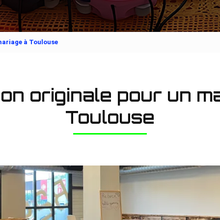
mariage à Toulouse
on originale pour un m
Toulouse