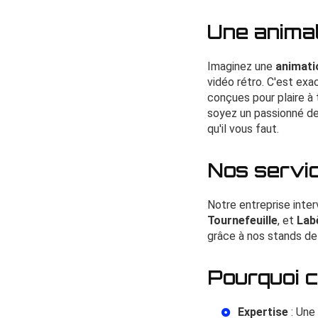
Une animat
Imaginez une
animati
vidéo rétro. C'est ex
conçues pour plaire à
soyez un passionné de
qu'il vous faut.
Nos servic
Notre entreprise inter
Tournefeuille
, et
Lab
grâce à nos stands de 
Pourquoi c
Expertise
: Une