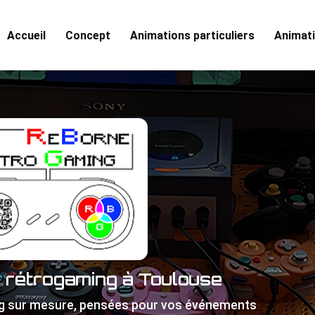
Accueil
Concept
Animations particuliers
Animati
e rétrogaming à Toulouse
g sur mesure, pensées pour vos événements