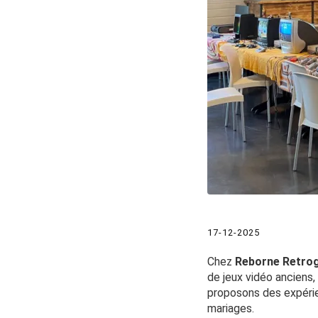
17-12-2025
Chez
Reborne Retro
de jeux vidéo anciens,
proposons des expérie
mariages.