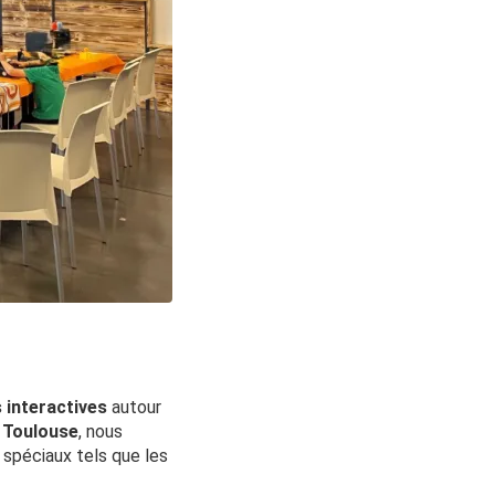
 interactives
autour
à
Toulouse
, nous
spéciaux tels que les