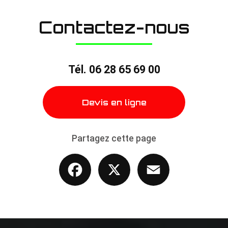
Contactez-nous
Tél.
06 28 65 69 00
Devis en ligne
Partagez cette page
Facebook
X
Email