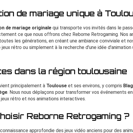
ion de mariage unique à Toulo
on de mariage originale
qui transporte vos invités dans le pass
actement ce que nous offrons chez Reborne Retrogaming. Nos a
 toutes les générations, en créant une ambiance conviviale et no
 jeux rétro ou simplement à la recherche d'une idée d'animation
es dans la région toulousaine
vient principalement à
Toulouse
et ses environs, y compris
Bla
ège
. Nous nous déplaçons pour transformer vos événements en 
jeux rétro et nos animations interactives.
hoisir Reborne Retrogaming ?
 connaissance approfondie des jeux vidéo anciens pour des anim