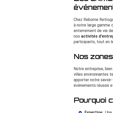
événemen
Chez Reborne Retroga
à notre large gamme de
enterrement de vie de 
nos
activités d'entre
participants, tout en l
Nos zones 
Notre entreprise, bien
villes environnantes 
apporter notre savoir
événements réussis et
Pourquoi c
Expertise
: Une