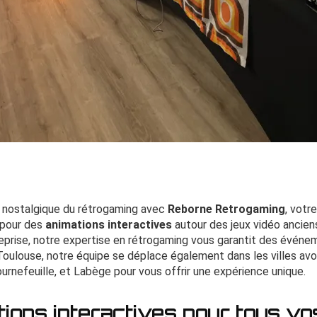
s nostalgique du rétrogaming avec
Reborne Retrogaming
, votr
 pour des
animations interactives
autour des jeux vidéo ancien
treprise, notre expertise en rétrogaming vous garantit des évé
oulouse, notre équipe se déplace également dans les villes avo
urnefeuille, et Labège pour vous offrir une expérience unique.
ions interactives pour tous vo