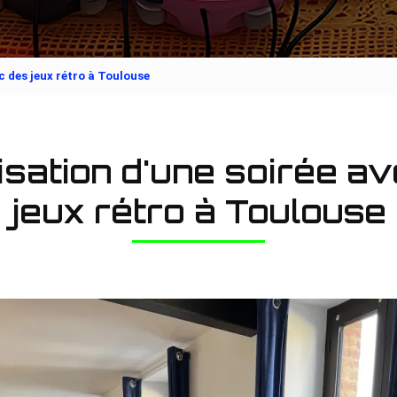
c des jeux rétro à Toulouse
sation d'une soirée a
jeux rétro à Toulouse