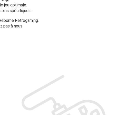
e jeu optimale.
oins spécifiques.
 Reborne Retrogaming.
ez pas à nous