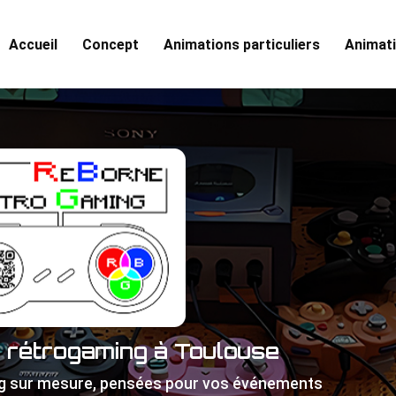
Accueil
Concept
Animations particuliers
Animati
e rétrogaming à Toulouse
g sur mesure, pensées pour vos événements