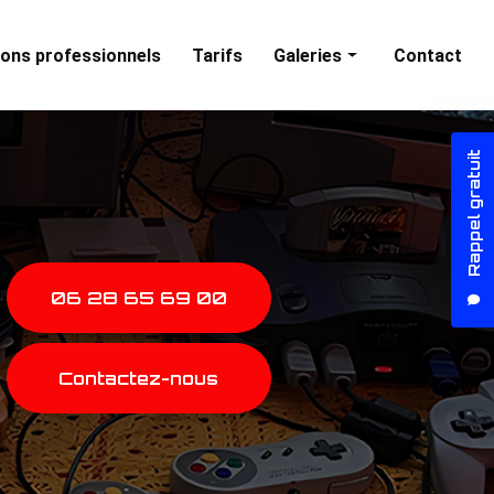
ons professionnels
Tarifs
Galeries
Contact
Animations particuliers
Rappel gratuit
Animations professionnelles
06 28 65 69 00
Contactez-nous