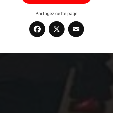
Partagez cette page
Facebook
X
Email