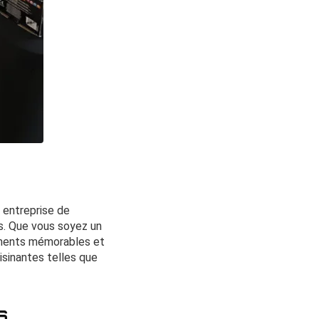
e entreprise de
s. Que vous soyez un
nements mémorables et
isinantes telles que
s