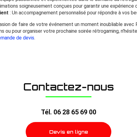
imations soigneusement conçues pour garantir une expérience d
ient
: Un accompagnement personnalisé pour répondre à vos bes
asion de faire de votre événement un moment inoubliable avec
ns ou pour organiser votre prochaine soirée rétrogaming, n'hésit
mande de devis
.
Contactez-nous
Tél.
06 28 65 69 00
Devis en ligne