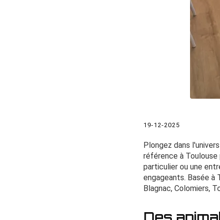
19-12-2025
Plongez dans l'univer
référence à Toulouse
particulier ou une en
engageants. Basée à T
Blagnac, Colomiers, To
Des animat