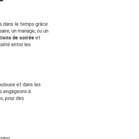
s dans le temps grâce
aire, un mariage, ou un
ions de soirée
et
alité entre les
oulouse et dans les
us engageons à
s, pour des
ming.