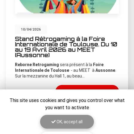
10/04/2026
Stand Rétrogaming à la Foire
Internationale de Toulouse. Du 10
au 19 Avril 2026 au MEET
(Aussonne)
Reborne Retrogaming
sera présent à la
Foire
Internationale de Toulouse
- au MEET à
Aussonne
.
Sur la mezzanine du Hall 1, au beau…
Toute l'actualité
This site uses cookies and gives you control over what
you want to activate
OK, accept all