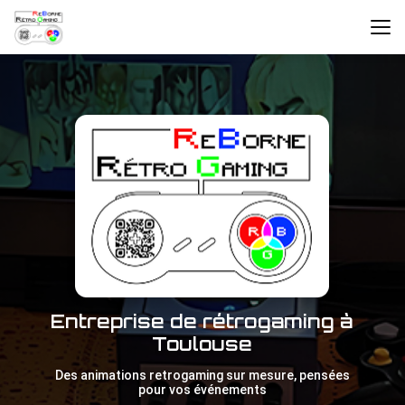
Aller
au
contenu
principal
Entreprise de rétrogaming à
Toulouse
Des animations retrogaming sur mesure, pensées
pour vos événements