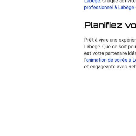
Labège
. Chaque activit
professionnel à Labège
Planifiez v
Prêt à vivre une expérie
Labège. Que ce soit pou
est votre partenaire idé
l'
animation de soirée à 
et engageante avec Reb