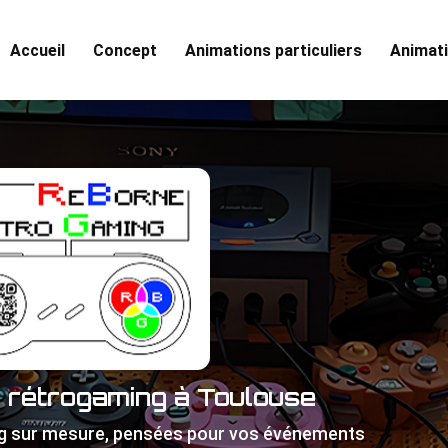
Accueil
Concept
Animations particuliers
Animati
e rétrogaming à Toulouse
g sur mesure, pensées pour vos événements