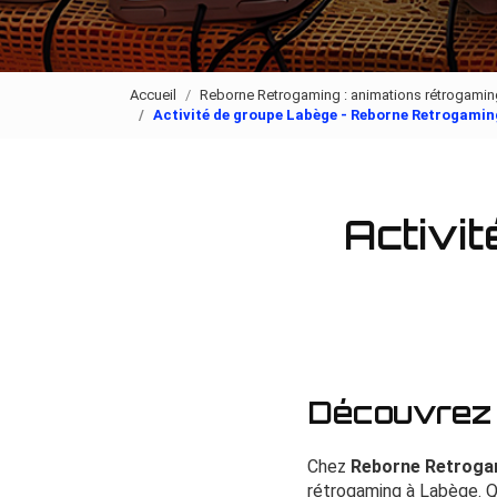
Accueil
Reborne Retrogaming : animations rétrogaming
Activité de groupe Labège - Reborne Retrogamin
Activi
Découvrez 
Chez
Reborne Retroga
rétrogaming à Labège. Q