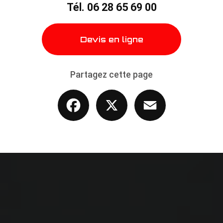
Tél.
06 28 65 69 00
Devis en ligne
Partagez cette page
Facebook
X
Email