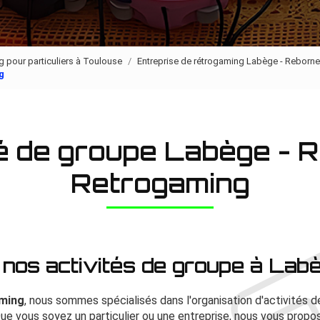
 pour particuliers à Toulouse
Entreprise de rétrogaming Labège - Reborn
g
té de groupe Labège - 
Retrogaming
nos activités de groupe à Lab
ming
, nous sommes spécialisés dans l'organisation d'activités 
ue vous soyez un particulier ou une entreprise, nous vous prop