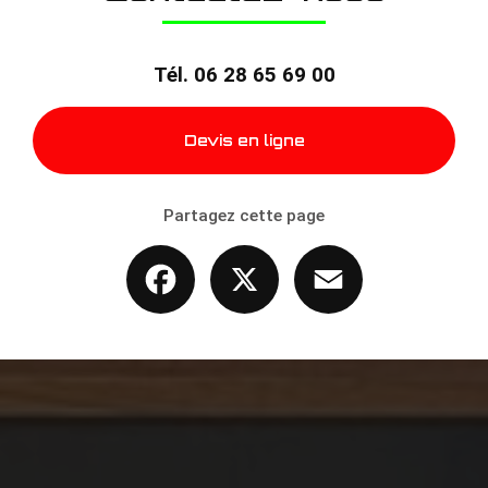
Tél.
06 28 65 69 00
Devis en ligne
Partagez cette page
Facebook
X
Email