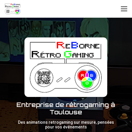
Aller
au
contenu
principal
Entreprise de rétrogaming à
Toulouse
Des animations retrogaming sur mesure, pensées
pour vos événements