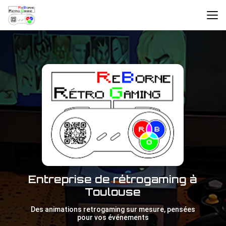
Aller
au
contenu
principal
Entreprise de rétrogaming à
Toulouse
Des animations retrogaming sur mesure, pensées
pour vos événements