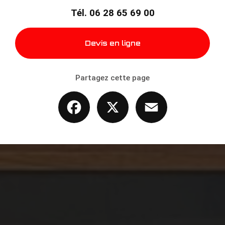
Tél.
06 28 65 69 00
Devis en ligne
Partagez cette page
Facebook
X
Email