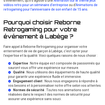
d'événement, qu'il s'agisse d'une
Animation sur le thème jeux
vidéos retro pour un séminaire d'entreprise
ou d'
Animations de
retrogaming pour l'anniversaire de son enfant de 15 ans
.
Pourquoi choisir Reborne
Retrogaming pour votre
événement à Labège ?
Faire appel à Reborne Retrogaming pour organiser votre
enterrement de vie de garçon à Labège, c'est opter pour
l'expertise et la qualité. Voici quelques raisons de nous choisir :
Expertise
: Notre équipe est composée de passionnés qui
sauront vous offrir une expérience sur mesure.
Qualité
: Nous utilisons des équipements de haute qualité
pour garantir une expérience fluide et immersive.
Engagement client
: Nous nous engageons à répondre à
vos besoins et à personnaliser notre offre selon vos attentes.
Normes de sécurité
: Toutes nos animations sont
réalisées dans le respect des normes de sécurité pour
assurer une expérience sans souci.