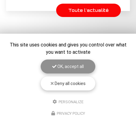
Toute l'actualité
This site uses cookies and gives you control over what
you want to activate
OK, accept all
Deny all cookies
Entreprise de rétrogaming à Toulouse
PERSONALIZE
06 28 65 69 00
PRIVACY POLICY
Standard : 9h - 19h
Intervention : 24h/24
Suivez-nous sur les réseaux sociaux