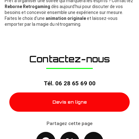
Prêt à organiser une soirée qui marquera les esprits ? Contactez
Reborne Retrogaming
dès aujourd'hui pour discuter de vos
besoins et concevoir ensemble une expérience sur mesure.
Faites le choix d'une
animation originale
et laissez-vous
emporter par la magie du rétrogaming.
Contactez-nous
Tél.
06 28 65 69 00
Devis en ligne
Partagez cette page
Facebook
X
Email