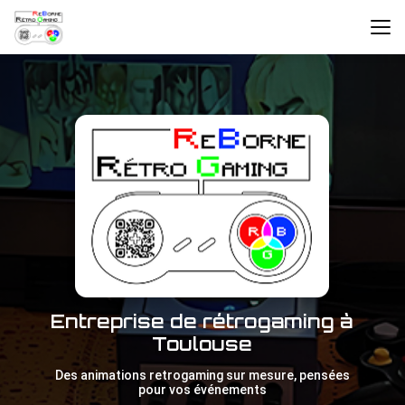
Aller
au
contenu
principal
Entreprise de rétrogaming à
Toulouse
Des animations retrogaming sur mesure, pensées
pour vos événements