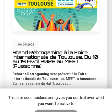
10/04/2026
Stand Rétrogaming à la Foire
Internationale de Toulouse. Du 10
au 19 Avril 2026 au MEET
(Aussonne)
Reborne Retrogaming
sera présent à la
Foire
Internationale de Toulouse
- au MEET à
Aussonne
.
Sur la mezzanine du Hall 1, au beau…
Toute l'actualité
This site uses cookies and gives you control over what
you want to activate