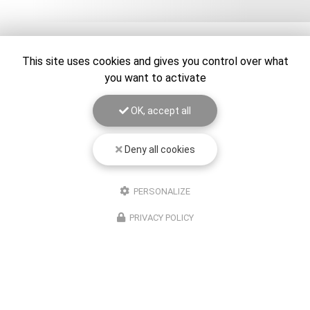
This site uses cookies and gives you control over what
you want to activate
OK, accept all
Deny all cookies
Entreprise de rétrogaming à Toulouse
06 28 65 69 00
PERSONALIZE
Standard : 9h - 19h
PRIVACY POLICY
Intervention : 24h/24
Suivez-nous sur les réseaux sociaux