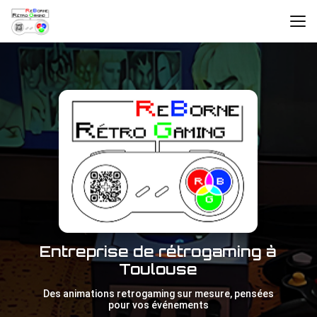
Aller
au
contenu
principal
Entreprise de rétrogaming à
Toulouse
Des animations retrogaming sur mesure, pensées
pour vos événements