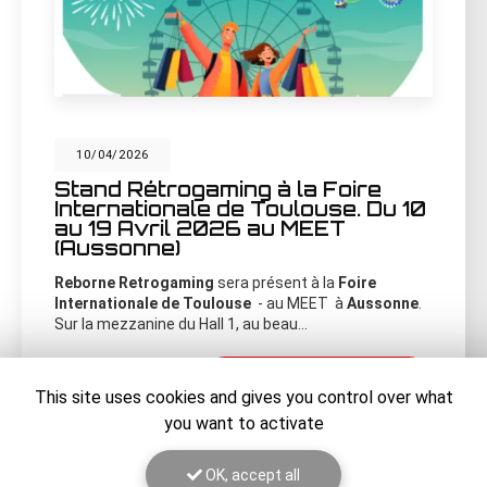
10/04/2026
Stand Rétrogaming à la Foire
Internationale de Toulouse. Du 10
au 19 Avril 2026 au MEET
(Aussonne)
Reborne Retrogaming
sera présent à la
Foire
Internationale de Toulouse
- au MEET à
Aussonne
.
Sur la mezzanine du Hall 1, au beau…
Toute l'actualité
This site uses cookies and gives you control over what
you want to activate
OK, accept all