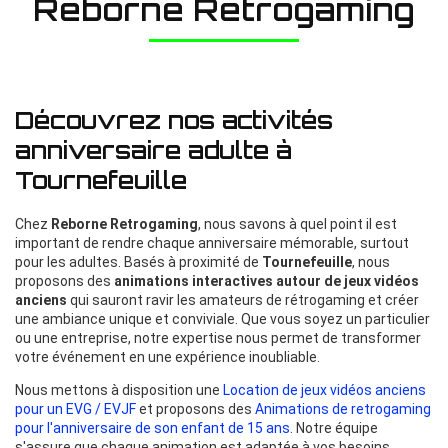
Reborne Retrogaming
Découvrez nos activités
anniversaire adulte à
Tournefeuille
Chez
Reborne Retrogaming
, nous savons à quel point il est
important de rendre chaque anniversaire mémorable, surtout
pour les adultes. Basés à proximité de
Tournefeuille
, nous
proposons des
animations interactives autour de jeux vidéos
anciens
qui sauront ravir les amateurs de rétrogaming et créer
une ambiance unique et conviviale. Que vous soyez un particulier
ou une entreprise, notre expertise nous permet de transformer
votre événement en une expérience inoubliable.
Nous mettons à disposition une
Location de jeux vidéos anciens
pour un EVG / EVJF
et proposons des
Animations de retrogaming
pour l'anniversaire de son enfant de 15 ans
. Notre équipe
s'assure que chaque animation est adaptée à vos besoins