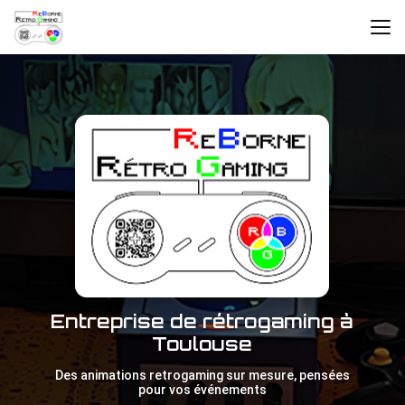
Aller
au
contenu
principal
Entreprise de rétrogaming à
Toulouse
Des animations retrogaming sur mesure, pensées
pour vos événements